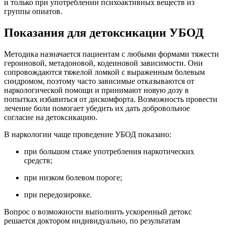
и только при употреблении психоактивных веществ из
группы опиатов.
Показания для детоксикации УБОД
Методика назначается пациентам с любыми формами тяжести
героиновой, метадоновой, кодеиновой зависимости. Они
сопровождаются тяжелой ломкой с выраженным болевым
синдромом, поэтому часто зависимые отказываются от
наркологической помощи и принимают новую дозу в
попытках избавиться от дискомфорта. Возможность провести
лечение боли помогает убедить их дать добровольное
согласие на детоксикацию.
В наркологии чаще проведение УБОД показано:
при большом стаже употребления наркотических
средств;
при низком болевом пороге;
при передозировке.
Вопрос о возможности выполнить ускоренный детокс
решается доктором индивидуально, по результатам