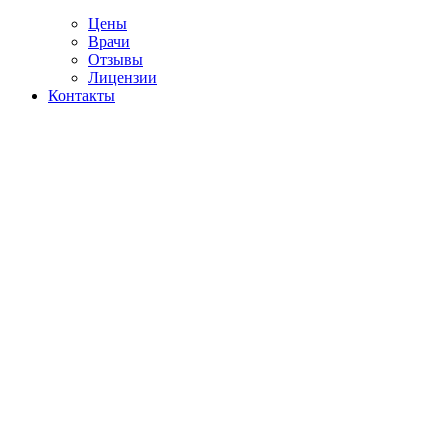
Цены
Врачи
Отзывы
Лицензии
Контакты
Telegram
ОД