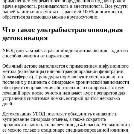
применением современного оборудования и под контролем
врача-нарколога, реаниматолога и анестезиолога. Все услуги
нашей клиники доступны с гарантией 100% анонимности,
обратиться за помощью можно круглосуточно.
Что такое ультрабыстрая опиоидная
детоксикация
УБОД или ультрабыстрая опиоидная детоксикация – один из
способов очистки от наркотиков.
Обычный детокс выполняется с применением инфузионного
метода (капельницы) или экстракорпоральной фильтрации
(плазмафереза). Процедуры нормализуют состав крови, но
после них у пациента с синдромом хронической зависимости
обостряются проявления абстинентного синдрома. Потому
лечащий врач после очистки назначает курс препаратов для
устранения симптомов ломки, который длится несколько
дней.
Детоксикация УБОД позволяет объединить очищение и
купирование синдрома отмены, а также сократить
продолжительность этапа лечения до 4-6 часов. Но выполнить
ее можно только в стационаре специализированной клиники,