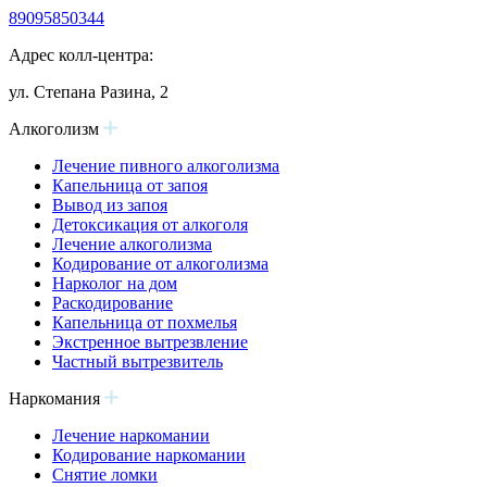
89095850344
Адрес колл-центра:
ул. Степана Разина, 2
Алкоголизм
Лечение пивного алкоголизма
Капельница от запоя
Вывод из запоя
Детоксикация от алкоголя
Лечение алкоголизма
Кодирование от алкоголизма
Нарколог на дом
Раскодирование
Капельница от похмелья
Экстренное вытрезвление
Частный вытрезвитель
Наркомания
Лечение наркомании
Кодирование наркомании
Снятие ломки