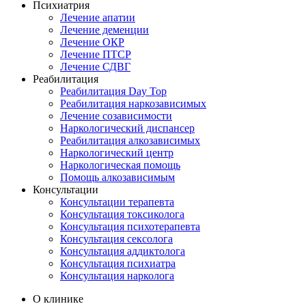
Психиатрия
Лечение апатии
Лечение деменции
Лечение ОКР
Лечение ПТСР
Лечение СДВГ
Реабилитация
Реабилитация Day Top
Реабилитация наркозависимых
Лечение созависимости
Наркологический диспансер
Реабилитация алкозависимых
Наркологический центр
Наркологическая помощь
Помощь алкозависимым
Консультации
Консультации терапевта
Консультация токсиколога
Консультация психотерапевта
Консультация сексолога
Консультация аддиктолога
Консультация психиатра
Консультация нарколога
О клинике