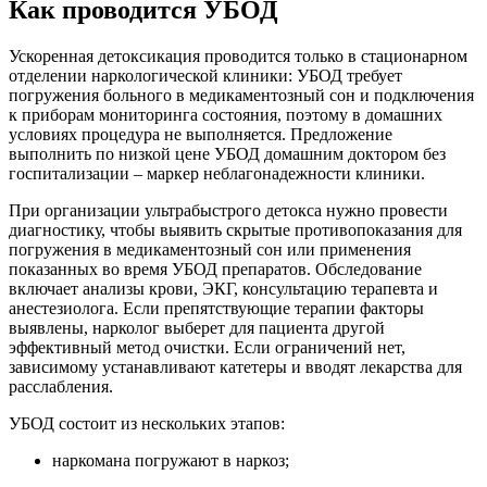
Как проводится УБОД
Ускоренная детоксикация проводится только в стационарном
отделении наркологической клиники: УБОД требует
погружения больного в медикаментозный сон и подключения
к приборам мониторинга состояния, поэтому в домашних
условиях процедура не выполняется. Предложение
выполнить по низкой цене УБОД домашним доктором без
госпитализации – маркер неблагонадежности клиники.
При организации ультрабыстрого детокса нужно провести
диагностику, чтобы выявить скрытые противопоказания для
погружения в медикаментозный сон или применения
показанных во время УБОД препаратов. Обследование
включает анализы крови, ЭКГ, консультацию терапевта и
анестезиолога. Если препятствующие терапии факторы
выявлены, нарколог выберет для пациента другой
эффективный метод очистки. Если ограничений нет,
зависимому устанавливают катетеры и вводят лекарства для
расслабления.
УБОД состоит из нескольких этапов:
наркомана погружают в наркоз;