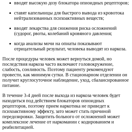
вводят высокую дозу блокатора опиоидных рецепторов;
ставят капельницы для быстрого вывода из кровотока
нейтрализованных психоактивных веществ;
вводят лекарства для снижения риска осложнений
(судорог, рвоты, колебаний кровяного давления;
когда анализы мочи на опиаты показывают
отрицательный результат, человека выводят из наркоза.
После процедуры человек может вернуться домой, но
последствия наркоза часто включают головокружение,
слабость, сонливость. Поэтому пациенту рекомендуют
провести, как минимум сутки. В стационарном отделении он
получит круглосуточное наблюдение, уход, сбалансированное
питание.
В течение 3-4 дней после выхода из наркоза человек будет
находиться под действием блокаторов опиоидных
рецепторов, поэтому прием наркотика не приведет к
психоактивному эффекту, зато может стать причиной
передозировки. Защитить больного от осложнений может
комплексное лечение от наркомании с кодированием и
реабилитацией.