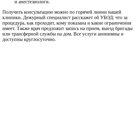
и анестезиологи.
Получить консультацию можно по горячей линии нашей
клиники. Дежурный специалист расскажет об УБОД: что за
процедура, как проходит, кому показана и какие ограничения
имеет. Также врач предложит запись на прием, выезд бригады
или трансферной службы на дом. Все услуги анонимны и
доступны круглосуточно.
1
Поступление
заявки