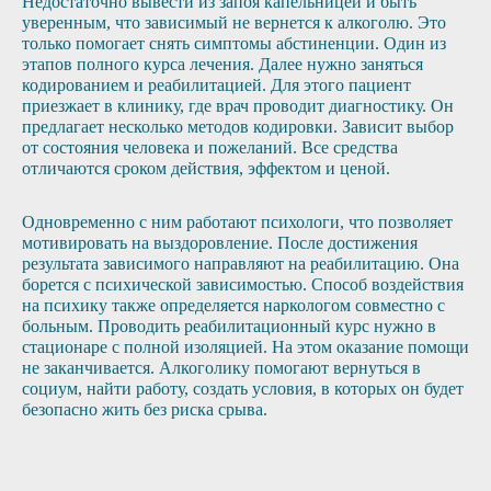
Недостаточно вывести из запоя капельницей и быть
уверенным, что зависимый не вернется к алкоголю. Это
только помогает снять симптомы абстиненции. Один из
этапов полного курса лечения. Далее нужно заняться
кодированием и реабилитацией. Для этого пациент
приезжает в клинику, где врач проводит диагностику. Он
предлагает несколько методов кодировки. Зависит выбор
от состояния человека и пожеланий. Все средства
отличаются сроком действия, эффектом и ценой.
Одновременно с ним работают психологи, что позволяет
мотивировать на выздоровление. После достижения
результата зависимого направляют на реабилитацию. Она
борется с психической зависимостью. Способ воздействия
на психику также определяется наркологом совместно с
больным. Проводить реабилитационный курс нужно в
стационаре с полной изоляцией. На этом оказание помощи
не заканчивается. Алкоголику помогают вернуться в
социум, найти работу, создать условия, в которых он будет
безопасно жить без риска срыва.