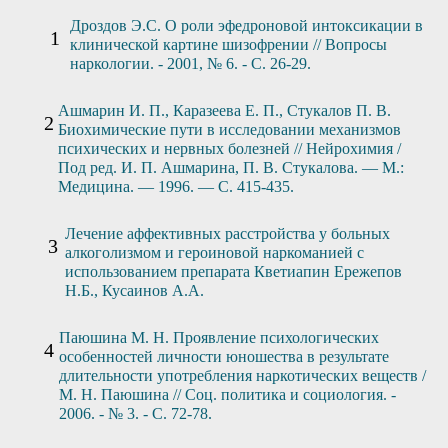
Дроздов Э.С. О роли эфедроновой интоксикации в
клинической картине шизофрении // Вопросы
наркологии. - 2001, № 6. - С. 26-29.
Ашмарин И. П., Каразеева Е. П., Стукалов П. В.
Биохимические пути в исследовании механизмов
психических и нервных болезней // Нейрохимия /
Под ред. И. П. Ашмарина, П. В. Стукалова. — М.:
Медицина. — 1996. — С. 415-435.
Лечение аффективных расстройства у больных
алкоголизмом и героиновой наркоманией с
использованием препарата Кветиапин Ережепов
Н.Б., Кусаинов А.А.
Паюшина М. Н. Проявление психологических
особенностей личности юношества в результате
длительности употребления наркотических веществ /
М. Н. Паюшина // Соц. политика и социология. -
2006. - № 3. - С. 72-78.