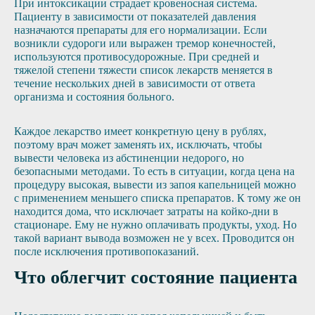
При интоксикации страдает кровеносная система.
Пациенту в зависимости от показателей давления
назначаются препараты для его нормализации. Если
возникли судороги или выражен тремор конечностей,
используются противосудорожные. При средней и
тяжелой степени тяжести список лекарств меняется в
течение нескольких дней в зависимости от ответа
организма и состояния больного.
Каждое лекарство имеет конкретную цену в рублях,
поэтому врач может заменять их, исключать, чтобы
вывести человека из абстиненции недорого, но
безопасными методами. То есть в ситуации, когда цена на
процедуру высокая, вывести из запоя капельницей можно
с применением меньшего списка препаратов. К тому же он
находится дома, что исключает затраты на койко-дни в
стационаре. Ему не нужно оплачивать продукты, уход. Но
такой вариант вывода возможен не у всех. Проводится он
после исключения противопоказаний.
Что облегчит состояние пациента